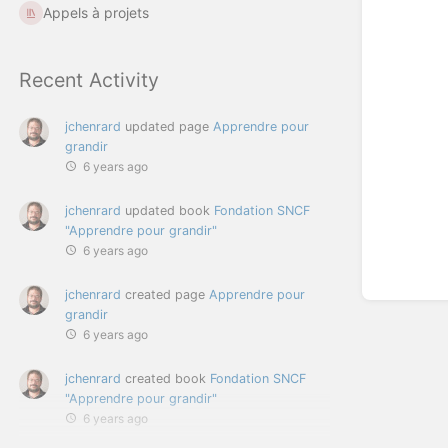
Appels à projets
Recent Activity
jchenrard
updated page
Apprendre pour
grandir
6 years ago
jchenrard
updated book
Fondation SNCF
"Apprendre pour grandir"
6 years ago
jchenrard
created page
Apprendre pour
grandir
6 years ago
jchenrard
created book
Fondation SNCF
"Apprendre pour grandir"
6 years ago