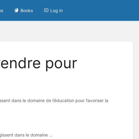
es
Books
Log in
endre pour
sent dans le domaine de l’éducation pour favoriser la
issent dans le domaine ...